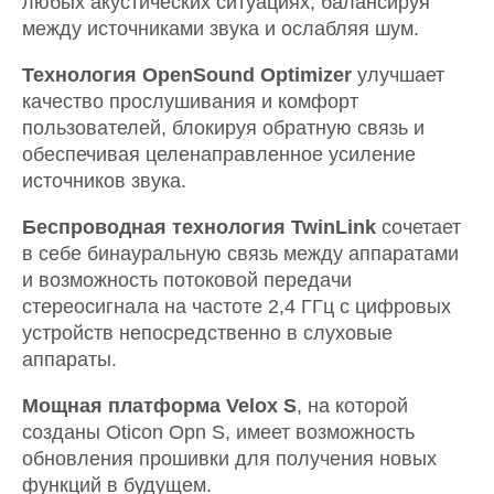
любых акустических ситуациях, балансируя
между источниками звука и ослабляя шум.
Технология OpenSound Optimizer
улучшает
качество прослушивания и комфорт
пользователей, блокируя обратную связь и
обеспечивая целенаправленное усиление
источников звука.
Беспроводная технология TwinLink
сочетает
в себе бинауральную связь между аппаратами
и возможность потоковой передачи
стереосигнала на частоте 2,4 ГГц с цифровых
устройств непосредственно в слуховые
аппараты.
Мощная платформа Velox S
, на которой
созданы Oticon Opn S, имеет возможность
обновления прошивки для получения новых
функций в будущем.