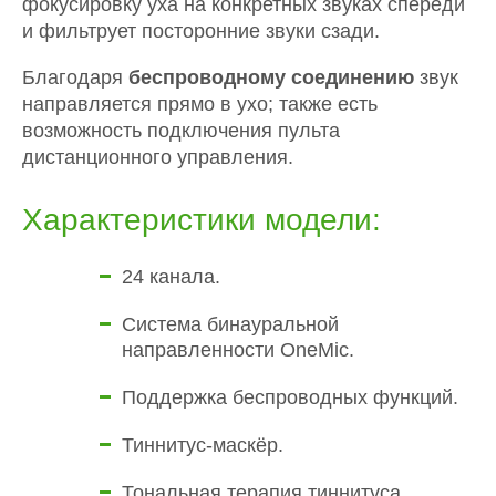
фокусировку уха на конкретных звуках спереди
и фильтрует посторонние звуки сзади.
Благодаря
беспроводному соединению
звук
направляется прямо в ухо; также есть
возможность подключения пульта
дистанционного управления.
Характеристики модели:
24 канала.
Система бинауральной
направленности OneMic.
Поддержка беспроводных функций.
Тиннитус-маскёр.
Тональная терапия тиннитуса.