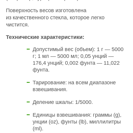
Поверхность весов изготовлена
из качественного стекла, которое легко
чистится.
Технические характеристики:
Допустимый вес (объем): 1 г — 5000
г; 1 мл — 5000 мл; 0,05 унций —
176,4 унций; 0,002 фунта — 11,022
фунта.
Тарирование: на всем диапазоне
взвешивания.
Деление шкалы: 1/5000.
Единицы взвешивания: граммы (g),
унции (oz), фунты (lb), миллилитры
(ml).