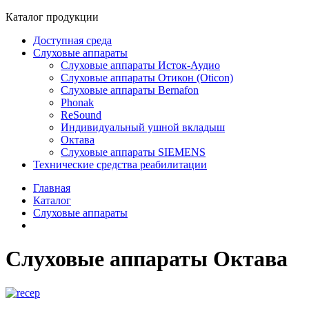
Каталог продукции
Доступная среда
Слуховые аппараты
Слуховые аппараты Исток-Аудио
Слуховые аппараты Отикон (Oticon)
Слуховые аппараты Bernafon
Phonak
ReSound
Индивидуальный ушной вкладыш
Октава
Слуховые аппараты SIEMENS
Технические средства реабилитации
Главная
Каталог
Слуховые аппараты
Слуховые аппараты Октава