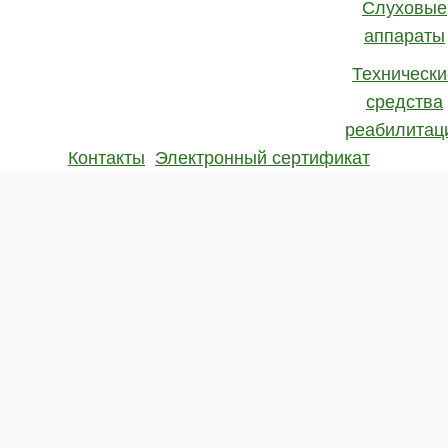
Слуховые
аппараты
Технически
средства
реабилитац
Контакты
Электронный сертификат